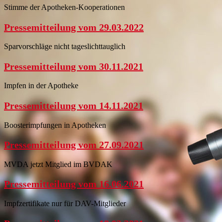
Stimme der Apotheken-Kooperationen
Pressemitteilung vom 29.03.2022
Sparvorschläge nicht tageslichttauglich
Pressemitteilung vom 30.11.2021
Impfen in der Apotheke
Pressemitteilung vom 14.11.2021
Boosterimpfungen in Apotheken
Pressemitteilung vom 27.09.2021
MVDA jetzt Mitglied im BVDAK
Pressemitteilung vom 16.06.2021
Impfzertifikate nur für DAV-Mitglieder