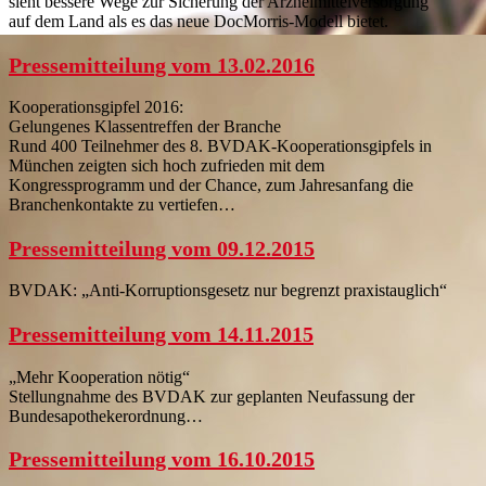
sieht bessere Wege zur Sicherung der Arzneimittelversorgung
auf dem Land als es das neue DocMorris-Modell bietet.
Pressemitteilung vom 13.02.2016
Kooperationsgipfel 2016:
Gelungenes Klassentreffen der Branche
Rund 400 Teilnehmer des 8. BVDAK-Kooperationsgipfels in
München zeigten sich hoch zufrieden mit dem
Kongressprogramm und der Chance, zum Jahresanfang die
Branchenkontakte zu vertiefen…
Pressemitteilung vom 09.12.2015
BVDAK: „Anti-Korruptionsgesetz nur begrenzt praxistauglich“
Pressemitteilung vom 14.11.2015
„Mehr Kooperation nötig“
Stellungnahme des BVDAK zur geplanten Neufassung der
Bundesapothekerordnung…
Pressemitteilung vom 16.10.2015