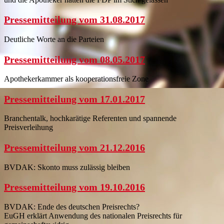
Pressemitteilung vom 31.08.2017
Deutliche Worte an die Parteien
Pressemitteilung vom 08.05.2017
Apothekerkammer als kooperationsfreie Zone
Pressemitteilung vom 17.01.2017
Branchentalk, hochkarätige Referenten und spannende
Preisverleihung
Pressemitteilung vom 21.12.2016
BVDAK: Skonto muss zulässig bleiben
Pressemitteilung vom 19.10.2016
BVDAK: Ende des deutschen Preisrechts?
EuGH erklärt Anwendung des nationalen Preisrechts für