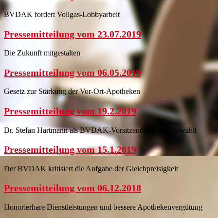
BVDAK fordert Vollgas-Lobbyarbeit
Pressemitteilung vom 23.07.2019
Die Zukunft mitgestalten
Pressemitteilung vom 06.05.2019
Gesetz zur Stärkung der Vor-Ort-Apotheken
Pressemitteilung vom 19.2.2019
Dr. Stefan Hartmann als BVDAK-Vorsitzender wiedergewählt
Pressemitteilung vom 15.1.2019
Der BVDAK kritisiert die Aufgabe der Gleichpreisigkeit
Pressemitteilung vom 06.12.2018
Honorierbare Dienstleistungen und bessere Apothekenvergütung