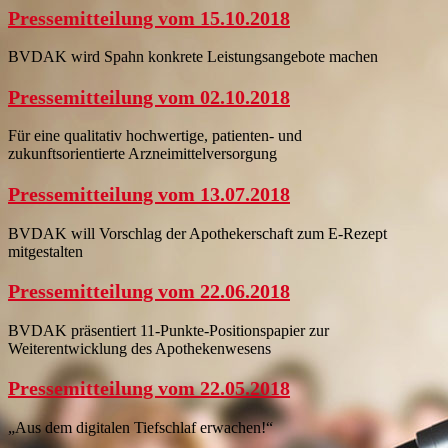
Pressemitteilung vom 15.10.2018
BVDAK wird Spahn konkrete Leistungsangebote machen
Pressemitteilung vom 02.10.2018
Für eine qualitativ hochwertige, patienten- und
zukunftsorientierte Arzneimittelversorgung
Pressemitteilung vom 13.07.2018
BVDAK will Vorschlag der Apothekerschaft zum E-Rezept
mitgestalten
Pressemitteilung vom 22.06.2018
BVDAK präsentiert 11-Punkte-Positionspapier zur
Weiterentwicklung des Apothekenwesens
Pressemitteilung vom 22.05.2018
„Aus dem digitalen Tiefschlaf erwachen!“