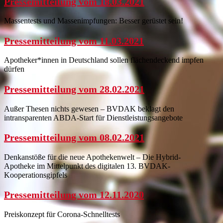
Pressemitteilung vom 18.03.2021
Massentests und Massenimpfungen: Besser gerüstet sein!
Pressemitteilung vom 11.03.2021
Apotheker*innen in Deutschland sollen flächendeckend impfen
dürfen
Pressemitteilung vom 28.02.2021
Außer Thesen nichts gewesen – BVDAK beklagt den
intransparenten ABDA-Start für Dienstleistungsangebote
Pressemitteilung vom 08.02.2021
Denkanstöße für die neue Apothekenwelt – Die Hybrid-
Apotheke im Mittelpunkt des digitalen 13. BVDAK-
Kooperationsgipfels
Pressemitteilung vom 12.11.2020
Preiskonzept für Corona-Schnelltests