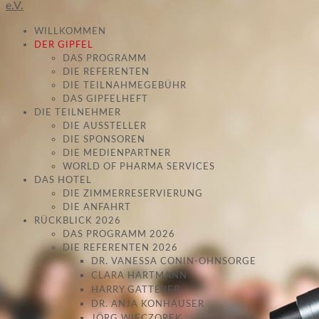
WILLKOMMEN
DER GIPFEL
DAS PROGRAMM
DIE REFERENTEN
DIE TEILNAHMEGEBÜHR
DAS GIPFELHEFT
DIE TEILNEHMER
DIE AUSSTELLER
DIE SPONSOREN
DIE MEDIENPARTNER
WORLD OF PHARMA SERVICES
DAS HOTEL
DIE ZIMMERRESERVIERUNG
DIE ANFAHRT
RÜCKBLICK 2026
DAS PROGRAMM 2026
DIE REFERENTEN 2026
DR. VANESSA CONIN-OHNSORGE
CLARA HARTMANN
HARRY GATTERER
DR. ANJA KONHÄUSER
JÖRG WIECZOREK