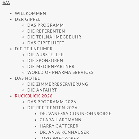
WILLKOMMEN
DER GIPFEL
DAS PROGRAMM
DIE REFERENTEN
DIE TEILNAHMEGEBÜHR
DAS GIPFELHEFT
DIE TEILNEHMER
DIE AUSSTELLER
DIE SPONSOREN
DIE MEDIENPARTNER
WORLD OF PHARMA SERVICES
DAS HOTEL
DIE ZIMMERRESERVIERUNG
DIE ANFAHRT
RÜCKBLICK 2026
DAS PROGRAMM 2026
DIE REFERENTEN 2026
DR. VANESSA CONIN-OHNSORGE
CLARA HARTMANN
HARRY GATTERER
DR. ANJA KONHÄUSER
JÖRG WIECZOREK