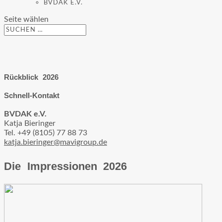
BVDAK E.V.
Seite wählen
Rückblick 2026
Schnell-Kontakt
BVDAK e.V.
Katja Bieringer
Tel.
+49 (8105) 77 88 73
katja.bieringer@mavigroup.de
Die Impressionen 2026