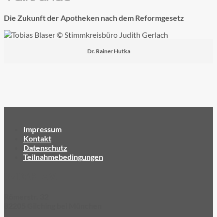
Die Zukunft der Apotheken nach dem Reformgesetz
Dr. Rainer Hutka
Impressum
Kontakt
Datenschutz
Teilnahmebedingungen
BVDAK e.V.
Römerstr. 32
82205 Gilching bei München