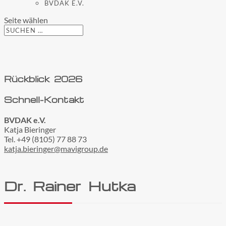
BVDAK E.V.
Seite wählen
Rückblick 2026
Schnell-Kontakt
BVDAK e.V.
Katja Bieringer
Tel.
+49 (8105) 77 88 73
katja.bieringer@mavigroup.de
Dr. Rainer Hutka