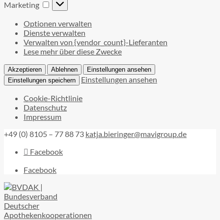
Marketing
Marketing
Optionen verwalten
Dienste verwalten
Verwalten von {vendor_count}-Lieferanten
Lese mehr über diese Zwecke
Akzeptieren
Ablehnen
Einstellungen ansehen
Einstellungen ansehen
Einstellungen speichern
Cookie-Richtlinie
Datenschutz
Impressum
+49 (0) 8105 – 77 88 73
katja.bieringer@mavigroup.de
Facebook
Facebook