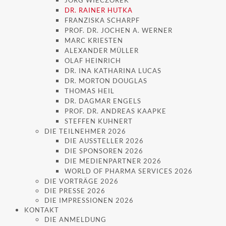
JÖRG WIECZOREK
DR. RAINER HUTKA
FRANZISKA SCHARPF
PROF. DR. JOCHEN A. WERNER
MARC KRIESTEN
ALEXANDER MÜLLER
OLAF HEINRICH
DR. INA KATHARINA LUCAS
DR. MORTON DOUGLAS
THOMAS HEIL
DR. DAGMAR ENGELS
PROF. DR. ANDREAS KAAPKE
STEFFEN KUHNERT
DIE TEILNEHMER 2026
DIE AUSSTELLER 2026
DIE SPONSOREN 2026
DIE MEDIENPARTNER 2026
WORLD OF PHARMA SERVICES 2026
DIE VORTRÄGE 2026
DIE PRESSE 2026
DIE IMPRESSIONEN 2026
KONTAKT
DIE ANMELDUNG