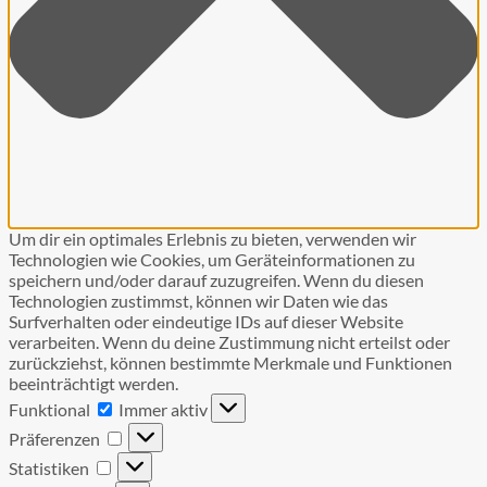
Um dir ein optimales Erlebnis zu bieten, verwenden wir
Technologien wie Cookies, um Geräteinformationen zu
speichern und/oder darauf zuzugreifen. Wenn du diesen
Technologien zustimmst, können wir Daten wie das
Surfverhalten oder eindeutige IDs auf dieser Website
verarbeiten. Wenn du deine Zustimmung nicht erteilst oder
zurückziehst, können bestimmte Merkmale und Funktionen
beeinträchtigt werden.
Funktional
Funktional
Immer aktiv
Präferenzen
Präferenzen
Statistiken
Statistiken