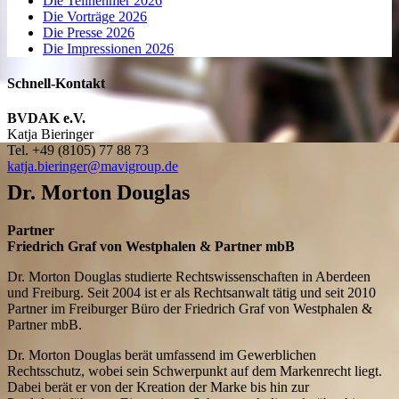
Die Teilnehmer 2026
Die Vorträge 2026
Die Presse 2026
Die Impressionen 2026
Schnell-Kontakt
BVDAK e.V.
Katja Bieringer
Tel.
+49 (8105) 77 88 73
katja.bieringer@mavigroup.de
Dr. Morton Douglas
Partner
Friedrich Graf von Westphalen & Partner mbB
Dr. Morton Douglas studierte Rechtswissenschaften in Aberdeen
und Freiburg. Seit 2004 ist er als Rechtsanwalt tätig und seit 2010
Partner im Freiburger Büro der Friedrich Graf von Westphalen &
Partner mbB.
Dr. Morton Douglas berät umfassend im Gewerblichen
Rechtsschutz, wobei sein Schwerpunkt auf dem Markenrecht liegt.
Dabei berät er von der Kreation der Marke bis hin zur