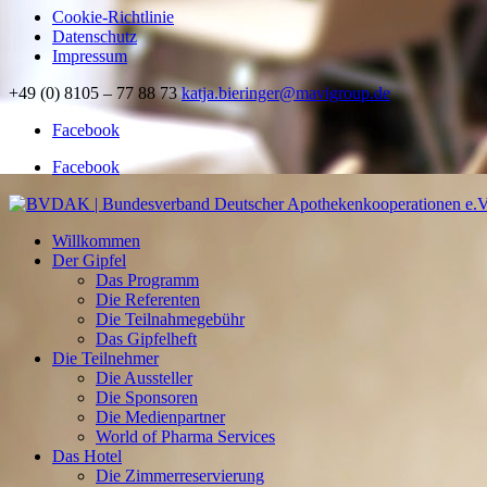
Cookie-Richtlinie
Datenschutz
Impressum
+49 (0) 8105 – 77 88 73
katja.bieringer@mavigroup.de
Facebook
Facebook
Willkommen
Der Gipfel
Das Programm
Die Referenten
Die Teilnahmegebühr
Das Gipfelheft
Die Teilnehmer
Die Aussteller
Die Sponsoren
Die Medienpartner
World of Pharma Services
Das Hotel
Die Zimmerreservierung