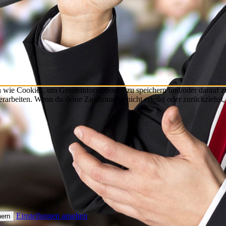
n wie Cookies, um Geräteinformationen zu speichern und/oder darauf 
verarbeiten. Wenn du deine Zustimmung nicht erteilst oder zurückzieh
Einstellungen ansehen
hern