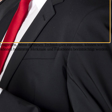
zuzugreifen. Wenn du diesen Technologien zustimmst, können wir
st, können bestimmte Merkmale und Funktionen beeinträchtigt werden.